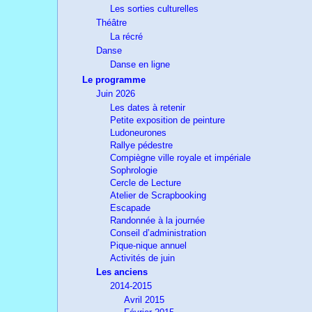
Les sorties culturelles
Théâtre
La récré
Danse
Danse en ligne
Le programme
Juin 2026
Les dates à retenir
Petite exposition de peinture
Ludoneurones
Rallye pédestre
Compiègne ville royale et impériale
Sophrologie
Cercle de Lecture
Atelier de Scrapbooking
Escapade
Randonnée à la journée
Conseil d’administration
Pique-nique annuel
Activités de juin
Les anciens
2014-2015
Avril 2015