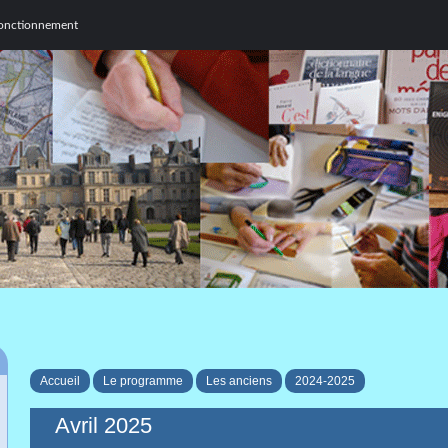
n fonctionnement
Accueil
Le programme
Les anciens
2024-2025
Avril 2025