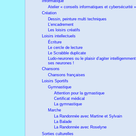
Informatique
Atelier « conseils informatiques et cybersécurité »
Création
Dessin, peinture multi techniques
L’encadrement
Les loisirs créatifs
Loisirs intellectuels
Écriture
Le cercle de lecture
Le Scrabble duplicate
Ludo-neurones ou le plaisir d’agiter intelligemment
ses neurones !
Chansons
Chansons françaises
Loisirs Sportifs
Gymnastique
Attention pour la gymastique
Certificat médical
La gymnastique
Marche
La Randonnée avec Martine et Sylvain
La Balade
La Randonnée avec Roselyne
Sorties culturelles