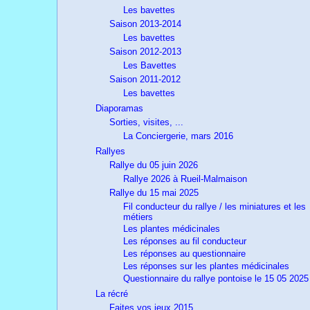
Les bavettes
Saison 2013-2014
Les bavettes
Saison 2012-2013
Les Bavettes
Saison 2011-2012
Les bavettes
Diaporamas
Sorties, visites, ...
La Conciergerie, mars 2016
Rallyes
Rallye du 05 juin 2026
Rallye 2026 à Rueil-Malmaison
Rallye du 15 mai 2025
Fil conducteur du rallye / les miniatures et les
métiers
Les plantes médicinales
Les réponses au fil conducteur
Les réponses au questionnaire
Les réponses sur les plantes médicinales
Questionnaire du rallye pontoise le 15 05 2025
La récré
Faites vos jeux 2015