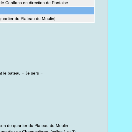
 de Conflans en direction de Pontoise
quartier du Plateau du Moulin]
t le bateau « Je sers »
son de quartier du Plateau du Moulin
quartier de Chennevières, (salles 1 et 2)