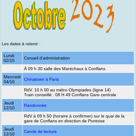
Les dates à retenir :
Lundi
Conseil d’administration
02/10
À 09 h 30 salle des Maréchaux à Conflans
Mercredi
Chinatown à Paris
04/10
RdV. 10 h 00 au métro Olympiades (ligne 14)
Train conseillé : 08 H 49 Conflans Gare centrale
Jeudi
Randonnée
12/10
RdV à 09 h 50 (horaire à confirmer) sur le quai de la
gare de Conflans en direction de Pontoise
Jeudi
Cercle de lecture
12/10