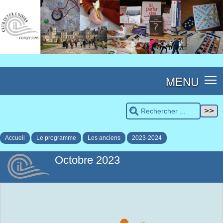
MENU
Accueil
Le programme
Les anciens
2023-2024
Octobre 2023