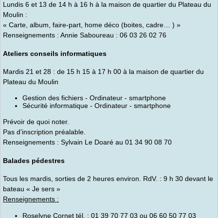
Lundis 6 et 13 de 14 h à 16 h à la maison de quartier du Plateau du
Moulin :
« Carte, album, faire-part, home déco (boites, cadre… ) »
Renseignements : Annie Saboureau : 06 03 26 02 76
Ateliers conseils informatiques
Mardis 21 et 28 : de 15 h 15 à 17 h 00 à la maison de quartier du
Plateau du Moulin
Gestion des fichiers - Ordinateur - smartphone
Sécurité informatique - Ordinateur - smartphone
Prévoir de quoi noter.
Pas d’inscription préalable.
Renseignements : Sylvain Le Doaré au 01 34 90 08 70
Balades pédestres
Tous les mardis, sorties de 2 heures environ. RdV. : 9 h 30 devant le
bateau « Je sers »
Renseignements :
Roselyne Cornet tél. : 01 39 70 77 03 ou 06 60 50 77 03