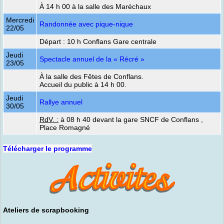
À 14 h 00 à la salle des Maréchaux
Mercredi
Randonnée avec pique-nique
22/05
Départ : 10 h Conflans Gare centrale
Jeudi
Spectacle annuel de la « Récré »
23/05
À la salle des Fêtes de Conflans.
Accueil du public à 14 h 00.
Jeudi
Rallye annuel
30/05
RdV. :
à 08 h 40 devant la gare SNCF de Conflans ,
Place Romagné
Télécharger le programme
Ateliers de scrapbooking