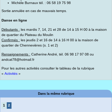
Michèle Burnaux tél. : 06 58 19 75 98
Sortie annulée en cas de mauvais temps.
Danse en ligne
Débutants :
les mardis 7, 14, 21 et 28 de 14 à 15 H 00 à la maison
de quartier du Plateau du Moulin
Confirmés :
les jeudis 2 et 16 de 14 à 16 H 00 à la maison de
quartier de Chennevières (s. 1 et 2)
Renseignements :
Catherine André, tél. 06 98 17 97 08 ou
andcat78@hotmail.fr
Pour les autres activités consulter le tableau de la rubrique
«
Activités
»
Dans la même rubrique
1
2