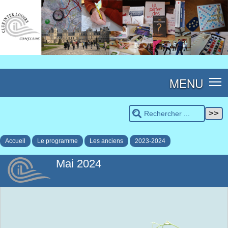
MENU
Accueil
Le programme
Les anciens
2023-2024
Mai 2024