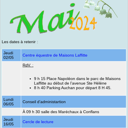
Les dates à retenir :
Jeudi
Centre équestre de Maisons Laffitte
02/05
RdV. :
9 h 15 Place Napoléon dans le parc de Maisons
Laffitte au début de l’avenue Ste Hélène
8 h 40 Parking Auchan pour départ 8 H 45.
Lundi
Conseil d’administartion
06/05
À 09 h 30 salle des Maréchaux à Conflans
Jeudi
Cercle de lecture
16/05