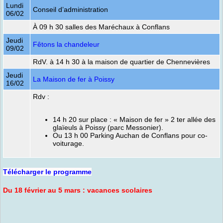
Lundi
Conseil d’administration
06/02
À 09 h 30 salles des Maréchaux à Conflans
Jeudi
Fêtons la chandeleur
09/02
RdV. à 14 h 30 à la maison de quartier de Chennevières
Jeudi
La Maison de fer à Poissy
16/02
Rdv :
14 h 20 sur place : « Maison de fer » 2 ter allée des
glaïeuls à Poissy (parc Messonier).
Ou 13 h 00 Parking Auchan de Conflans pour co-
voiturage.
Télécharger le programme
Du 18 février au 5 mars : vacances scolaires