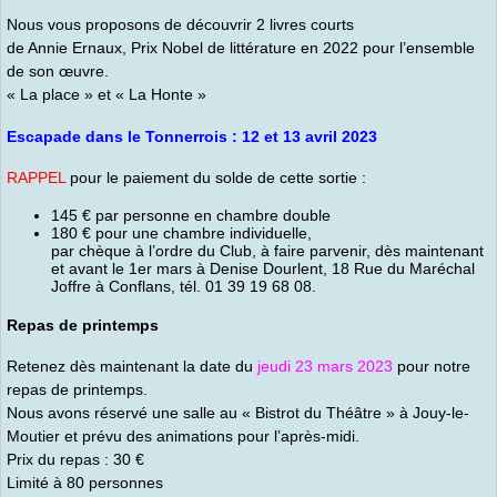
Nous vous proposons de découvrir 2 livres courts
de Annie Ernaux, Prix Nobel de littérature en 2022 pour l’ensemble
de son œuvre.
« La place » et « La Honte »
Escapade dans le Tonnerrois : 12 et 13 avril 2023
RAPPEL
pour le paiement du solde de cette sortie :
145 € par personne en chambre double
180 € pour une chambre individuelle,
par chèque à l’ordre du Club, à faire parvenir, dès maintenant
et avant le 1er mars à Denise Dourlent, 18 Rue du Maréchal
Joffre à Conflans, tél. 01 39 19 68 08.
Repas de printemps
Retenez dès maintenant la date du
jeudi 23 mars 2023
pour notre
repas de printemps.
Nous avons réservé une salle au « Bistrot du Théâtre » à Jouy-le-
Moutier et prévu des animations pour l’après-midi.
Prix du repas : 30 €
Limité à 80 personnes