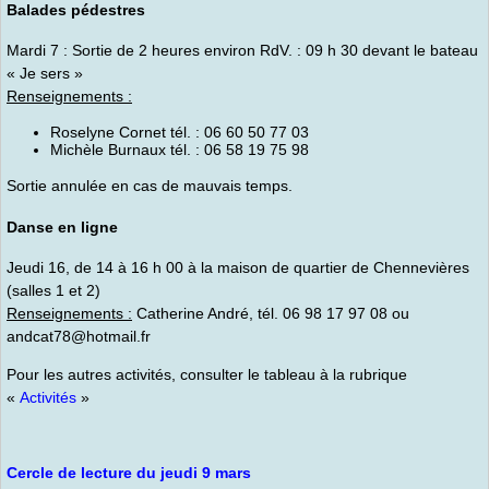
Balades pédestres
Mardi 7 : Sortie de 2 heures environ RdV. : 09 h 30 devant le bateau
« Je sers »
Renseignements :
Roselyne Cornet tél. : 06 60 50 77 03
Michèle Burnaux tél. : 06 58 19 75 98
Sortie annulée en cas de mauvais temps.
Danse en ligne
Jeudi 16, de 14 à 16 h 00 à la maison de quartier de Chennevières
(salles 1 et 2)
Renseignements :
Catherine André, tél. 06 98 17 97 08 ou
andcat78@hotmail.fr
Pour les autres activités, consulter le tableau à la rubrique
«
Activités
»
Cercle de lecture du jeudi 9 mars