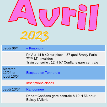
Jeudi 06/4
« Kimono »
RdV. à 14 h 40 sur place : 37 quai Branly Paris
ème
7
M° Invalides
Train conseillé : 12 H 57 Conflans gare centrale
Mercredi
12/04 et
Escpade en Tonnerois
jeudi 13/04
Inscriptions closes
Jeudi 13/04
Randonnée
Départ Conflans gare centrale à 10 H 56 pour
Boissy l’Aillerie