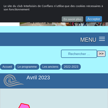
Le site du club Interloisirs de Conflans n’utilise que des cookies nécessaires à
son fonctionnement
Accepter
En savoir plus
MENU
Accueil
Le programme
Les anciens
2022-2023
Avril 2023