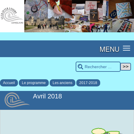
MENU
Accueil
Le programme
Les anciens
2017-2018
Avril 2018