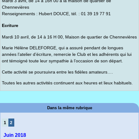
Mardi 3 avril, de 14 à 16h 00 à la maison de quartier de
Chennevières
Renseignements : Hubert DOUCE, tél. : 01 39 19 77 91
Ecriture
Mardi 10 avril, de 14 à 16 H 00, Maison de quartier de Chennevières
Marie Hélène DELEFORGE, qui a assuré pendant de longues
années l’atelier d’écriture, remercie le Club et les adhérents qui lui
ont témoigné toute leur sympathie à l’occasion de son départ.
Cette activité se poursuivra entre les fidèles amateurs….
Toutes les autres activités continuent aux heures et lieux habituels.
Dans la même rubrique
1
2
Juin 2018