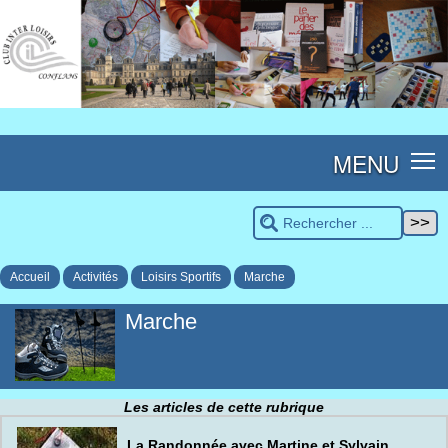
MENU
Accueil
Activités
Loisirs Sportifs
Marche
Marche
Les articles de cette rubrique
La Randonnée avec Martine et Sylvain