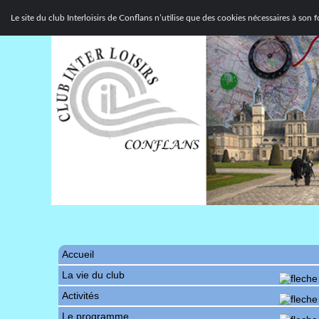
Le site du club Interloisirs de Conflans n’utilise que des cookies nécessaires à so
Accueil
La vie du club
Activités
Le programme